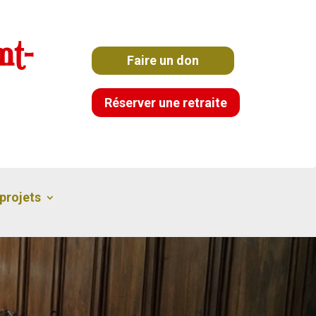
nt-
Faire un don
Réserver une retraite
projets