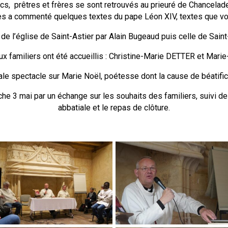
ïcs, prêtres et frères se sont retrouvés au prieuré de Chancela
s a commenté quelques textes du pape Léon XIV, textes que vo
e l’église de Saint-Astier par Alain Bugeaud puis celle de Saint-
x familiers ont été accueillis : Christine-Marie DETTER et M
iale spectacle sur Marie Noël, poétesse dont la cause de béatifi
he 3 mai par un échange sur les souhaits des familiers, suivi d
abbatiale et le repas de clôture.