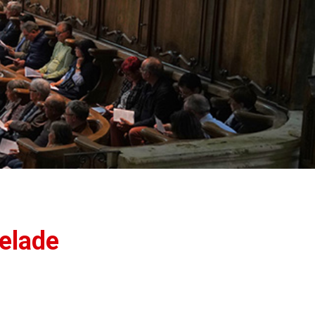
elade