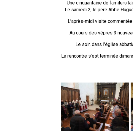
Une cinquantaine de familers la
Le samedi 2, le père Abbé Hugue
L’après-midi visite commentée d
Au cours des vêpres 3 nouveau
Le soir, dans l’église abbat
La rencontre s’est terminée dimanc