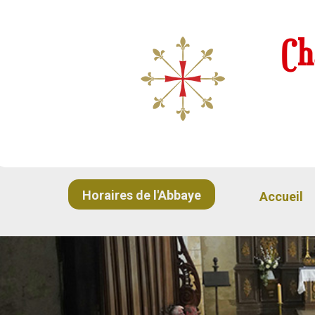
Ch
Horaires de l'Abbaye
Accueil