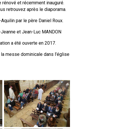
de rénové et récemment inauguré.
us retrouvez après le diaporama.
Aquilin par le père Daniel Roux.
arie-Jeanne et Jean-Luc MANDON
cation a été ouverte en 2017.
e la messe dominicale dans l’église