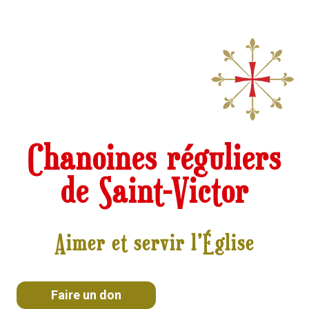
Chanoines réguliers
de Saint-Victor
Aimer et servir l’Église
Faire un don