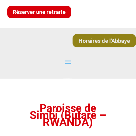
Réserver une retraite
Horaires de l'Abbaye
Paroisse de
Simbi (Butare –
RWANDA)