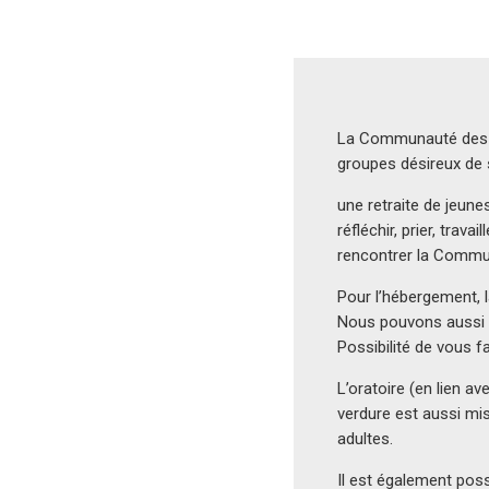
La Communauté des Ch
groupes désireux de s
une retraite de jeune
réfléchir, prier, travai
rencontrer la Commun
Pour l’hébergement, 
Nous pouvons aussi me
Possibilité de vous fa
L’oratoire (en lien a
verdure est aussi mis
adultes.
Il est également poss