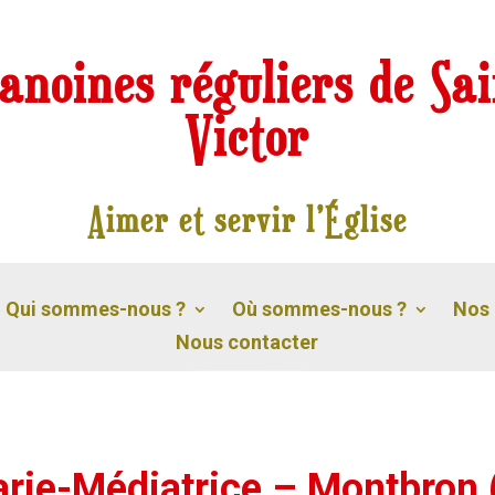
anoines réguliers de Sai
Victor
Aimer et servir l’Église
Qui sommes-nous ?
Où sommes-nous ?
Nos 
Nous contacter
arie-Médiatrice – Montbron 