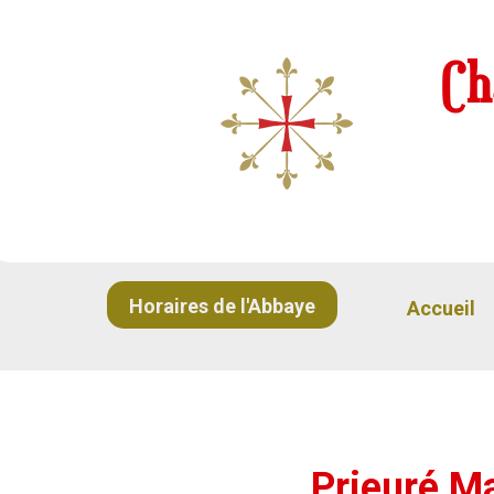
Ch
Horaires de l'Abbaye
Accueil
Prieuré M