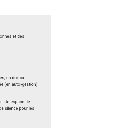
sonnes et des
s, un dortoir
ée (en auto-gestion).
urs. Un espace de
de silence pour les