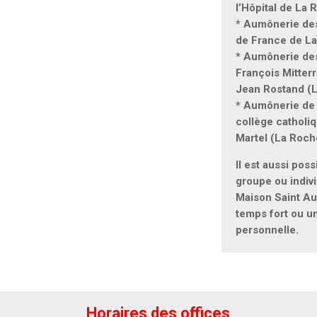
l’Hôpital de La
* Aumônerie de
de France de L
* Aumônerie des
François Mitter
Jean Rostand (
* Aumônerie de 
collège catholi
Martel (La Roch
Il est aussi poss
groupe ou indivi
Maison Saint Au
temps fort ou un
personnelle.
Horaires des offices