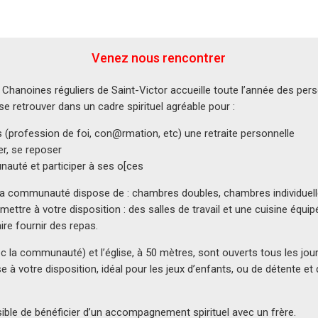
Venez nous rencontrer
anoines réguliers de Saint-Victor accueille toute l’année des per
e retrouver dans un cadre spirituel agréable pour :
s (profession de foi, con@rmation, etc) une retraite personnelle
ller, se reposer
auté et participer à ses o[ces
la communauté dispose de : chambres doubles, chambres individuelle
ttre à votre disposition : des salles de travail et une cuisine équip
ire fournir des repas.
vec la communauté) et l’église, à 50 mètres, sont ouverts tous les jo
e à votre disposition, idéal pour les jeux d’enfants, ou de détente et 
ible de bénéficier d’un accompagnement spirituel avec un frère.