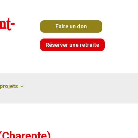
nt-
Faire un don
Réserver une retraite
projets
(Charente)