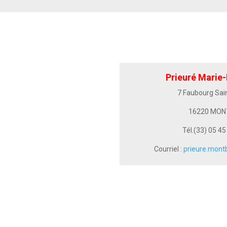
Prieuré Marie
7 Faubourg Sai
16220 MO
Tél.(33) 05 45
Courriel :
prieure.mon