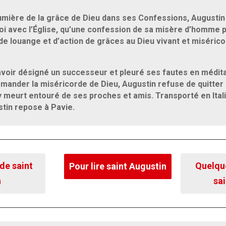
 lumière de la grâce de Dieu dans ses Confessions, Augustin
oi avec l’Église, qu’une confession de sa misère d’homme
de louange et d’action de grâces au Dieu vivant et misérico
avoir désigné un successeur et pleuré ses fautes en médit
mander la miséricorde de Dieu, Augustin refuse de quitter 
y meurt entouré de ses proches et amis. Transporté en Itali
stin repose à Pavie.
 de saint
Quelqu
Pour lire saint Augustin
n
sa