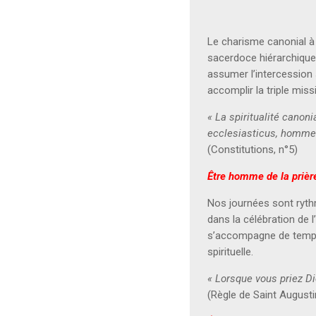
Le charisme canonial à 
sacerdoce hiérarchique 
assumer l’intercession s
accomplir la triple mis
« La spiritualité canoni
ecclesiasticus, homme 
(Constitutions, n°5)
Être homme de la prière 
Nos journées sont rythm
dans la célébration de l
s’accompagne de temps 
spirituelle.
« Lorsque vous priez D
(Règle de Saint Augustin,