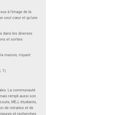
eux à l’image de la
’un seul cœur et qu’une
si dans les diverses
ns et sorties
 la maison, n’ayant
 1)
cales. La communauté
mais rempli aussi son
outs, MEJ, étudiants,
on de retraites et de
érieures et recherches