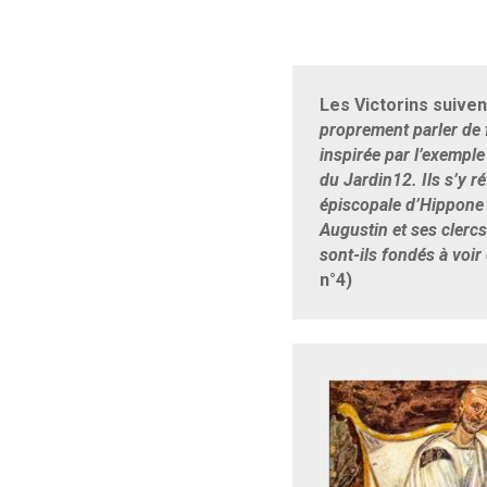
Les Victorins suiven
proprement parler de 
inspirée par l’exempl
du Jardin12. Ils s’y r
épiscopale d’Hippone 
Augustin et ses clercs
sont-ils fondés à voi
n°4)