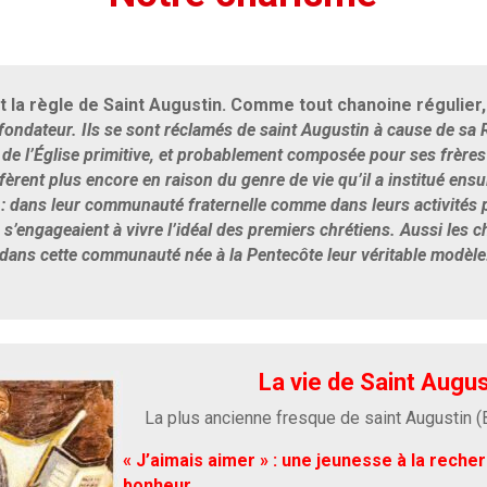
t la règle de Saint Augustin. Comme tout chanoine régulier
fondateur. Ils se sont réclamés de saint Augustin à cause de sa
e de l’Église primitive, et probablement composée pour ses frèr
éfèrent plus encore en raison du genre de vie qu’il a institué ens
: dans leur communauté fraternelle comme dans leurs activités p
 s’engageaient à vivre l’idéal des premiers chrétiens. Aussi les 
r dans cette communauté née à la Pentecôte leur véritable modèle
La vie de Saint Augus
La plus ancienne fresque de saint Augustin (
« J’aimais aimer » : une jeunesse à la reche
bonheur