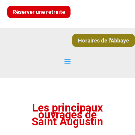
Réserver une retraite
Horaires de l'Abbaye
Les principaux
ouvrages de
Saint Augustin