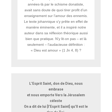
années-là par le schisme donatiste,
avait sans doute de quoi tirer profit d’un
enseignement sur l’amour des ennemis.
Le texte johannique s’y prête en effet de
manière éminente, et il a inspiré notre
auteur dans sa réflexion théorique aussi
bien que pratique. N’y lit-on pas – et là
seulement – l’audacieuse définition :
« Dieu est amour » (1 Jn 4, 8) ?
L’Esprit Saint, don de Dieu, nous
embrase
et nous emporte Vers la Jérusalem
céleste
On a dit de lui [l’Esprit Saint] qu’Il est le