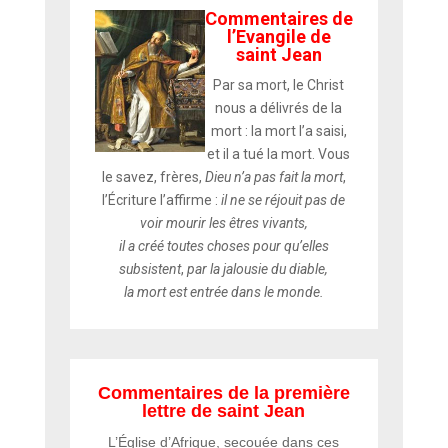
Commentaires de
l’Evangile de
saint Jean
Par sa mort, le Christ
nous a délivrés de la
mort : la mort l’a saisi,
et il a tué la mort. Vous
le savez, frères,
Dieu n’a pas fait la mort
,
l’Écriture l’affirme :
il ne se réjouit pas de
voir mourir les êtres vivants,
il a créé toutes choses pour qu’elles
subsistent
,
par la jalousie du diable,
la mort est entrée dans le monde.
Commentaires de la première
lettre de saint Jean
L’Église d’Afrique, secouée dans ces