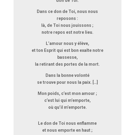
don de Toi.
Dans ce don de Toi, nous nous
reposons :
là, de Toi nous jouissons ;
notre repos est notre lieu.
L’amour nous y élève,
et ton Esprit qui est bon exalte notre
bassesse,
la retirant des portes de la mort.
Dans la bonne volonté
se trouve pour nous la paix. […]
Mon poids, c’est mon amour ;
c’est lui qui m’emporte,
où qu’il m’emporte.
Le don de Toi nous enflamme
et nous emporte en haut ;