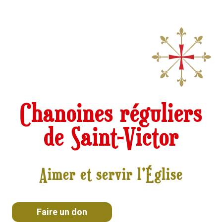
Chanoines réguliers
de Saint-Victor
Aimer et servir l’Église
Faire un don