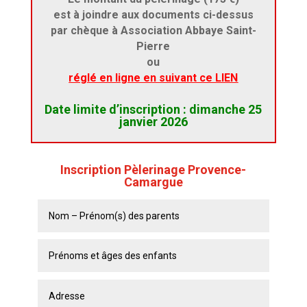
est à joindre aux documents ci-dessus
par chèque à Association Abbaye Saint-
Pierre
ou
réglé en ligne en suivant ce LIEN
Date limite d’inscription : dimanche 25
janvier 2026
Inscription Pèlerinage Provence-
Camargue