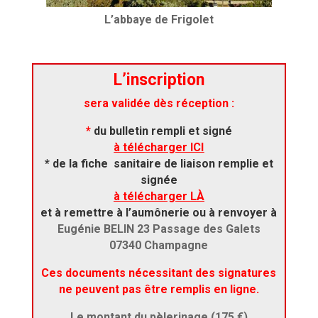
L’abbaye de Frigolet
L’
inscription
sera validée dès réception :
*
du bulletin rempli et signé
à télécharger ICI
* de la fiche sanitaire de liaison remplie et
signée
à télécharger LÀ
et
à remettre à l’aumônerie ou à renvoyer à
Eugénie BELIN 23 Passage des Galets
07340 Champagne
Ces documents nécessitant des signatures
ne peuvent pas être remplis en ligne.
Le montant du pèlerinage (175 €)