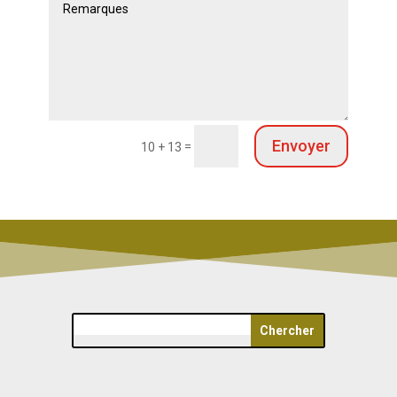
Envoyer
=
10 + 13