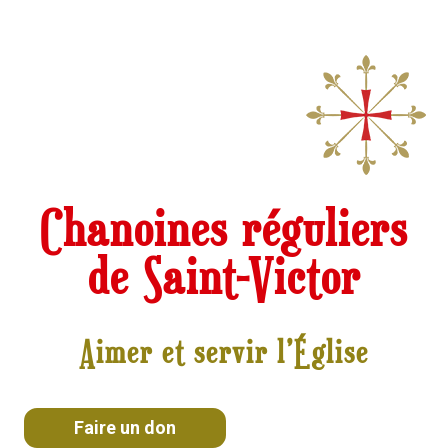
Chanoines réguliers
de Saint-Victor
Aimer et servir l’Église
Faire un don