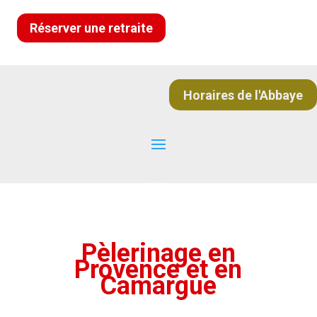
Réserver une retraite
Horaires de l'Abbaye
Pèlerinage en
Provence et en
Camargue