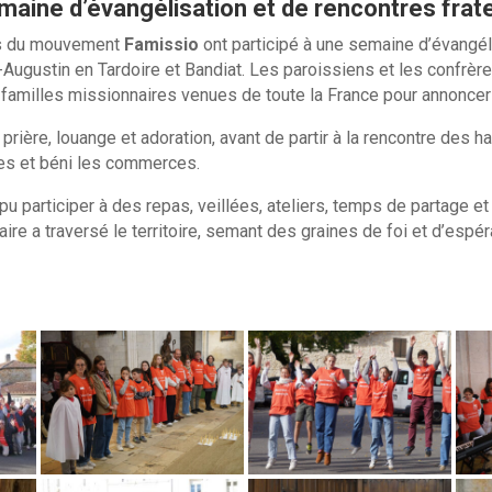
aine d’évangélisation et de rencontres frat
es du mouvement
Famissio
ont participé à une semaine d’évangéli
Augustin en Tardoire et Bandiat. Les paroissiens et les confrèr
familles missionnaires venues de toute la France pour annoncer l
ière, louange et adoration, avant de partir à la rencontre des h
res et béni les commerces.
 pu participer à des repas, veillées, ateliers, temps de partage 
re a traversé le territoire, semant des graines de foi et d’espér