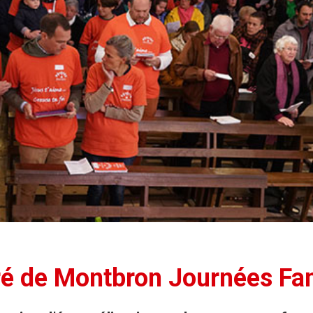
ré de Montbron Journées Fa