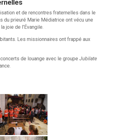
ernelles
sation et de rencontres fraternelles dans le
es du prieuré Marie Médiatrice ont vécu une
a joie de l’Évangile.
abitants. Les missionnaires ont frappé aux
et concerts de louange avec le groupe
Jubilate
ance.