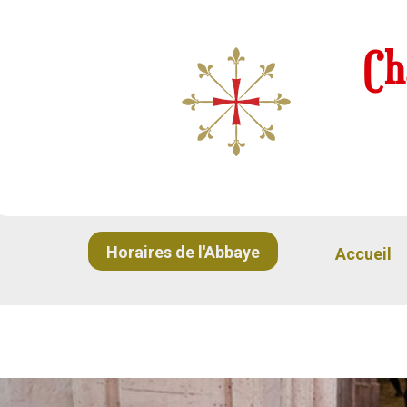
Ch
Horaires de l'Abbaye
Accueil