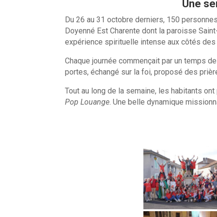
Une sem
Du 26 au 31 octobre derniers, 150 personn
Doyenné Est Charente dont la paroisse Saint-
expérience spirituelle intense aux côtés des 
Chaque journée commençait par un temps de pr
portes, échangé sur la foi, proposé des priè
Tout au long de la semaine, les habitants ont
Pop Louange
. Une belle dynamique missionnai