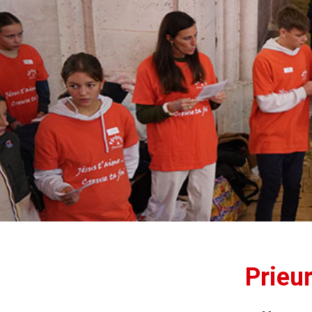
Prieu