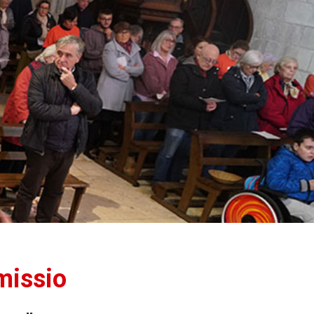
missio