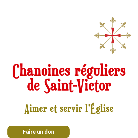
Chanoines réguliers
de Saint-Victor
Aimer et servir l’Église
Faire un don