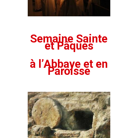
Semaine Sainte
et Pâques
à l’Abbaye et en
Paroisse