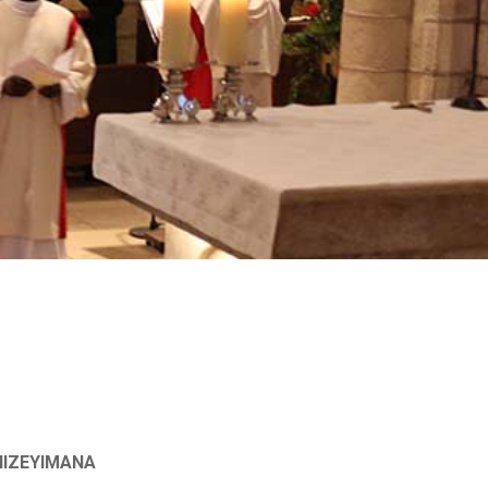
 NIZEYIMANA