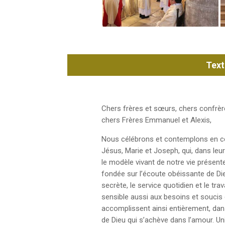
Text
Chers frères et sœurs, chers confrèr
chers Frères Emmanuel et Alexis,
Nous célébrons et contemplons en ce 
Jésus, Marie et Joseph, qui, dans leu
le modèle vivant de notre vie présen
fondée sur l’écoute obéissante de Die
secrète, le service quotidien et le travai
sensible aussi aux besoins et soucis
accomplissent ainsi entièrement, dans
de Dieu qui s’achève dans l’amour. Unis