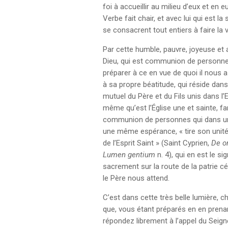
foi à accueillir au milieu d’eux et en 
Verbe fait chair, et avec lui qui est la
se consacrent tout entiers à faire la 
Par cette humble, pauvre, joyeuse et
Dieu, qui est communion de personne
préparer à ce en vue de quoi il nous a
à sa propre béatitude, qui réside dans
mutuel du Père et du Fils unis dans l’E
même qu’est l’Église une et sainte, fa
communion de personnes qui dans u
une même espérance, « tire son unité d
de l’Esprit Saint » (Saint Cyprien,
De o
Lumen gentium
n. 4), qui en est le si
sacrement sur la route de la patrie cé
le Père nous attend.
C’est dans cette très belle lumière, 
que, vous étant préparés en en prenan
répondez librement à l’appel du Seign