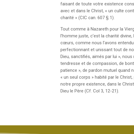
faisant de toute votre existence cons
avec et dans le Christ, « un culte con
charité » (CIC can. 607 § 1).
Tout comme à Nazareth pour la Vierg
l’homme juste, c’est la charité divine
cœurs, comme nous l’avons entendu de 
perfectionnant et unissant tout de not
Dieu, sanctifiés, aimés par lui », nou
tendresse et de compassion, de bonté
patience », de pardon mutuel quand 
« un seul corps » habité par le Christ
notre propre existence, dans le Christ
Dieu le Père (Cf. Col 3, 12-21).