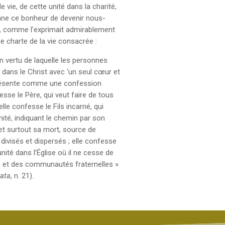
 vie, de cette unité dans la charité,
onne ce bonheur de devenir nous-
 comme l’exprimait admirablement
e charte de la vie consacrée :
en vertu de laquelle les personnes
 dans le Christ avec ‘un seul cœur et
présente comme une confession
fesse le Père, qui veut faire de tous
lle confesse le Fils incarné, qui
ité, indiquant le chemin par son
 et surtout sa mort, source de
divisés et dispersés ; elle confesse
nité dans l’Église où il ne cesse de
es et des communautés fraternelles »
rata
, n. 21).