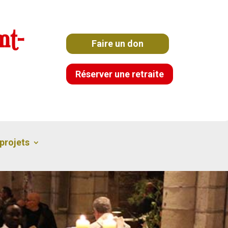
nt-
Faire un don
Réserver une retraite
projets