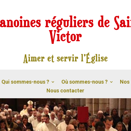
anoines réguliers de Sai
Victor
Aimer et servir l’Église
Qui sommes-nous ?
Où sommes-nous ?
Nos 
Nous contacter